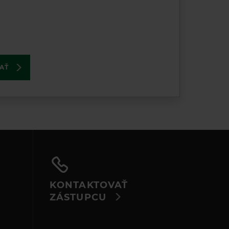
AŤ
KONTAKTOVAŤ
ZÁSTUPCU